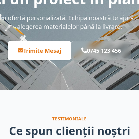
 ofertă personalizată. Echipa noastră te ajută cu
alegerea materialelor până la livrare.
Trimite Mesaj
0745 123 456
TESTIMONIALE
Ce spun clienții noștri