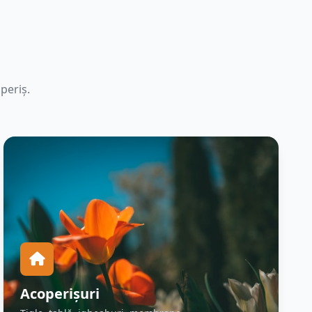
periș.
Acoperișuri