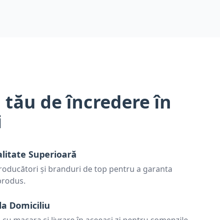
 tău de încredere în
i
alitate Superioară
oducători și branduri de top pentru a garanta
 produs.
la Domiciliu