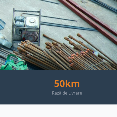
50km
Rază de Livrare