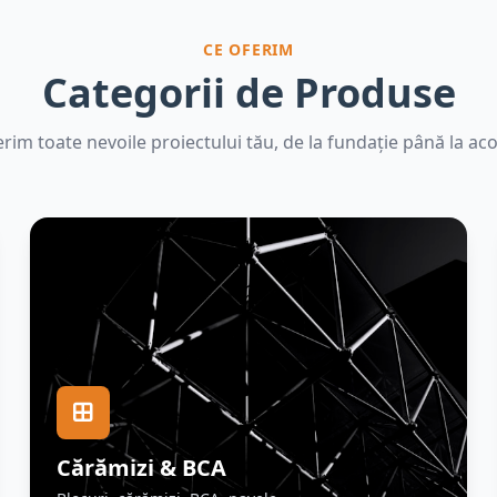
CE OFERIM
Categorii de Produse
rim toate nevoile proiectului tău, de la fundație până la aco
Cărămizi & BCA