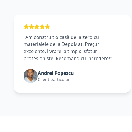
"Am construit o casă de la zero cu
materialele de la DepoMat. Prețuri
excelente, livrare la timp și sfaturi
profesioniste. Recomand cu încredere!"
Andrei Popescu
Client particular