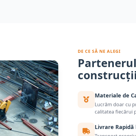
DE CE SĂ NE ALEGI
Partenerul
construcți
Materiale de C
Lucrăm doar cu pr
calitatea fiecărui
Livrare Rapidă 