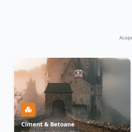
Acope
Ciment & Betoane