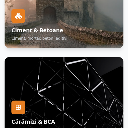
Ciment & Betoane
Ciment, mortar, beton, aditivi
Cărămizi & BCA