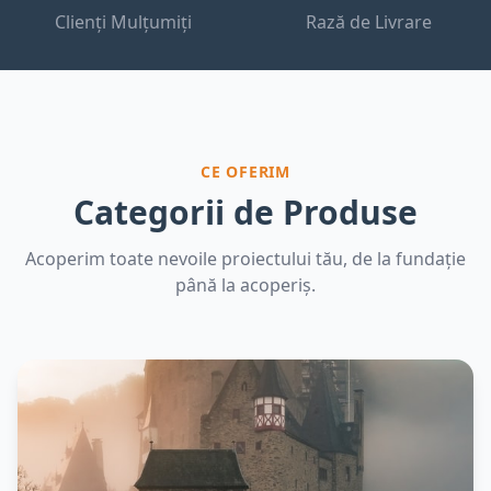
Clienți Mulțumiți
Rază de Livrare
CE OFERIM
Categorii de Produse
Acoperim toate nevoile proiectului tău, de la fundație
până la acoperiș.