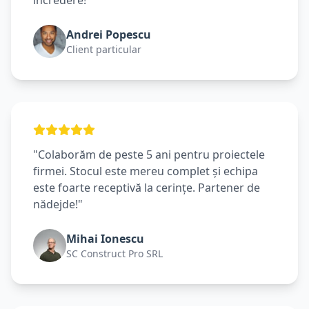
încredere!"
Andrei Popescu
Client particular
"Colaborăm de peste 5 ani pentru proiectele
firmei. Stocul este mereu complet și echipa
este foarte receptivă la cerințe. Partener de
nădejde!"
Mihai Ionescu
SC Construct Pro SRL