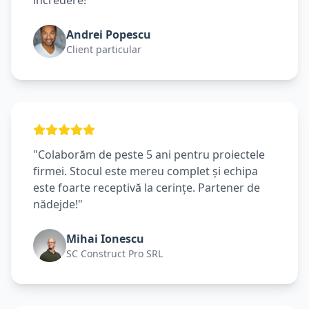
încredere!"
Andrei Popescu
Client particular
"Colaborăm de peste 5 ani pentru proiectele
firmei. Stocul este mereu complet și echipa
este foarte receptivă la cerințe. Partener de
nădejde!"
Mihai Ionescu
SC Construct Pro SRL