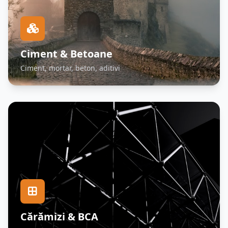
Ciment & Betoane
Ciment, mortar, beton, aditivi
Cărămizi & BCA