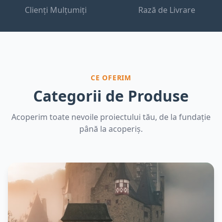
Clienți Mulțumiți
Rază de Livrare
CE OFERIM
Categorii de Produse
Acoperim toate nevoile proiectului tău, de la fundație
până la acoperiș.