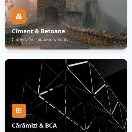
Ciment & Betoane
Ciment, mortar, beton, aditivi
Cărămizi & BCA