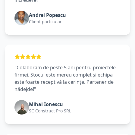
încredere!"
Andrei Popescu
Client particular
"Colaborăm de peste 5 ani pentru proiectele
firmei. Stocul este mereu complet și echipa
este foarte receptivă la cerințe. Partener de
nădejde!"
Mihai Ionescu
SC Construct Pro SRL