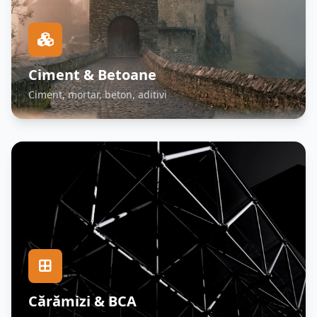
Ciment & Betoane
Ciment, mortar, beton, aditivi
Cărămizi & BCA