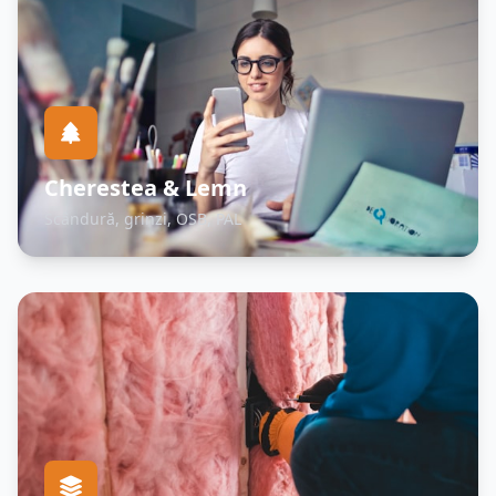
Cherestea & Lemn
Scândură, grinzi, OSB, PAL