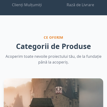
Clienți Mulțumiți
Rază de Livrare
CE OFERIM
Categorii de Produse
Acoperim toate nevoile proiectului tău, de la fundație
până la acoperiș.