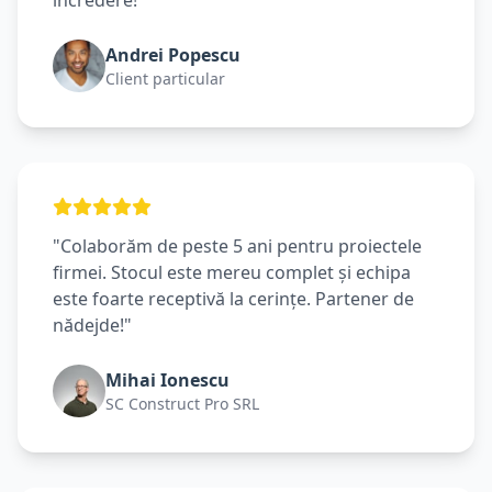
încredere!"
Andrei Popescu
Client particular
"Colaborăm de peste 5 ani pentru proiectele
firmei. Stocul este mereu complet și echipa
este foarte receptivă la cerințe. Partener de
nădejde!"
Mihai Ionescu
SC Construct Pro SRL