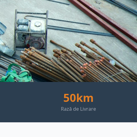
50km
Rază de Livrare