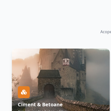
Acope
Ciment & Betoane