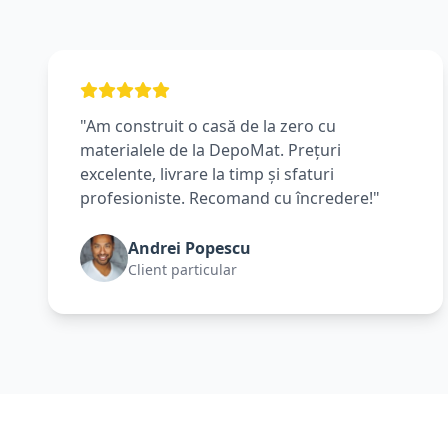
"Am construit o casă de la zero cu
materialele de la DepoMat. Prețuri
excelente, livrare la timp și sfaturi
profesioniste. Recomand cu încredere!"
Andrei Popescu
Client particular