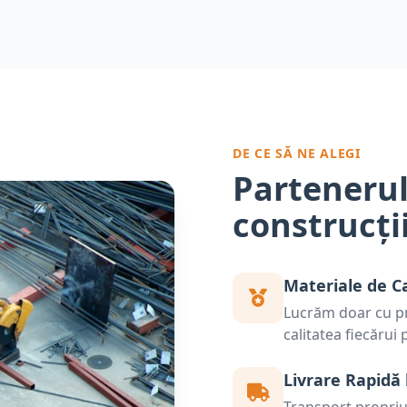
DE CE SĂ NE ALEGI
Partenerul
construcți
Materiale de C
Lucrăm doar cu pr
calitatea fiecărui
Livrare Rapidă 