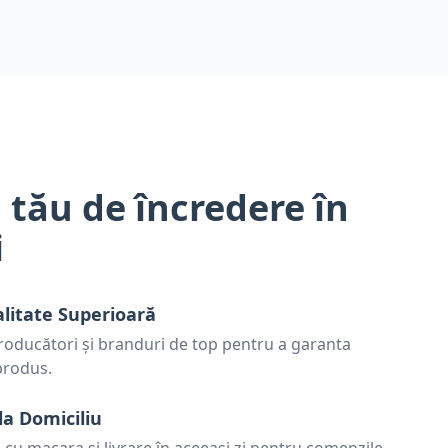
 tău de încredere în
i
alitate Superioară
oducători și branduri de top pentru a garanta
 produs.
la Domiciliu