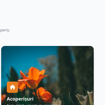
periș.
Acoperișuri