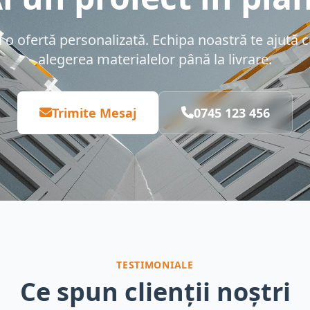
 ofertă personalizată. Echipa noastră te ajută cu
alegerea materialelor până la livrare.
Trimite Mesaj
0745 123 456
TESTIMONIALE
Ce spun clienții noștri