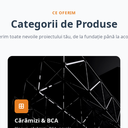
CE OFERIM
Categorii de Produse
rim toate nevoile proiectului tău, de la fundație până la aco
Cărămizi & BCA