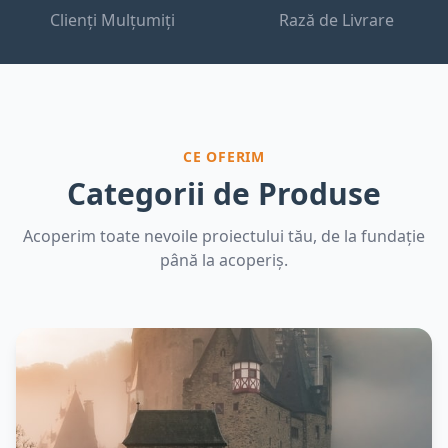
Clienți Mulțumiți
Rază de Livrare
CE OFERIM
Categorii de Produse
Acoperim toate nevoile proiectului tău, de la fundație
până la acoperiș.