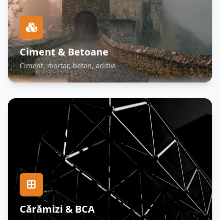
Ciment & Betoane
Ciment, mortar, beton, aditivi
Cărămizi & BCA