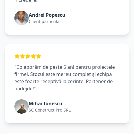
încredere!"
Andrei Popescu
Client particular
"Colaborăm de peste 5 ani pentru proiectele
firmei. Stocul este mereu complet și echipa
este foarte receptivă la cerințe. Partener de
nădejde!"
Mihai Ionescu
SC Construct Pro SRL