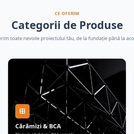
CE OFERIM
Categorii de Produse
rim toate nevoile proiectului tău, de la fundație până la aco
Cărămizi & BCA