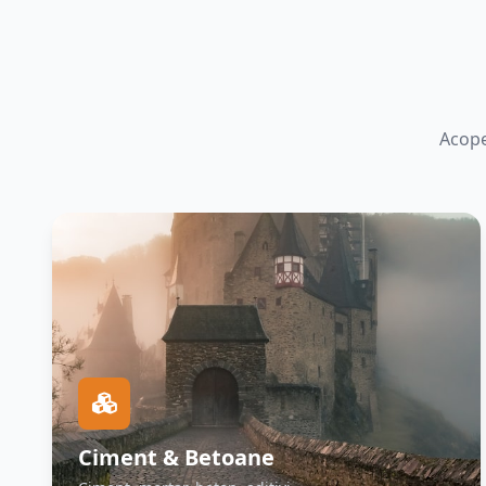
Acope
Ciment & Betoane