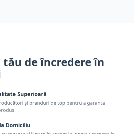
 tău de încredere în
i
alitate Superioară
oducători și branduri de top pentru a garanta
 produs.
la Domiciliu