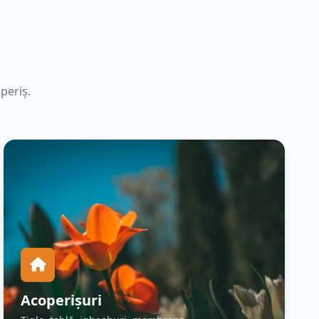
periș.
Acoperișuri