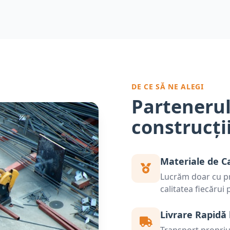
DE CE SĂ NE ALEGI
Partenerul
construcți
Materiale de C
Lucrăm doar cu pr
calitatea fiecărui
Livrare Rapidă 