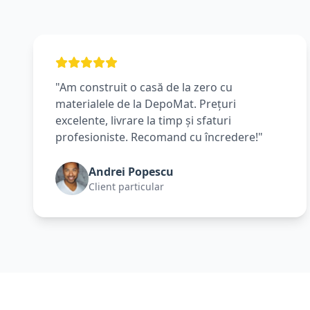
"Am construit o casă de la zero cu
materialele de la DepoMat. Prețuri
excelente, livrare la timp și sfaturi
profesioniste. Recomand cu încredere!"
Andrei Popescu
Client particular