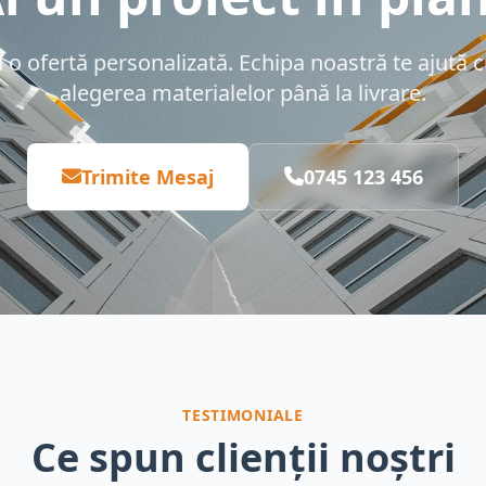
 ofertă personalizată. Echipa noastră te ajută cu
alegerea materialelor până la livrare.
Trimite Mesaj
0745 123 456
TESTIMONIALE
Ce spun clienții noștri