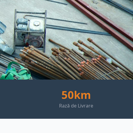
50km
Rază de Livrare