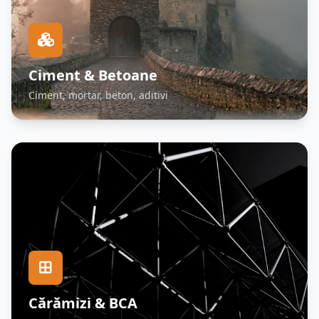
Ciment & Betoane
Ciment, mortar, beton, aditivi
Cărămizi & BCA