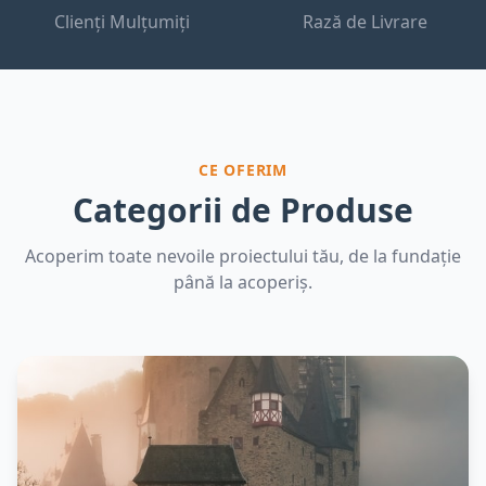
Clienți Mulțumiți
Rază de Livrare
CE OFERIM
Categorii de Produse
Acoperim toate nevoile proiectului tău, de la fundație
până la acoperiș.