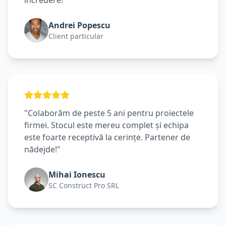
încredere!"
Andrei Popescu
Client particular
"Colaborăm de peste 5 ani pentru proiectele
firmei. Stocul este mereu complet și echipa
este foarte receptivă la cerințe. Partener de
nădejde!"
Mihai Ionescu
SC Construct Pro SRL