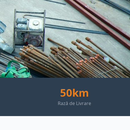
50km
Rază de Livrare