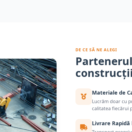
DE CE SĂ NE ALEGI
Partenerul
construcți
Materiale de C
Lucrăm doar cu pr
calitatea fiecărui
Livrare Rapidă 