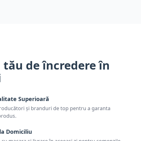
 tău de încredere în
i
alitate Superioară
oducători și branduri de top pentru a garanta
 produs.
la Domiciliu