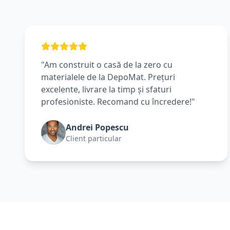
"Am construit o casă de la zero cu
materialele de la DepoMat. Prețuri
excelente, livrare la timp și sfaturi
profesioniste. Recomand cu încredere!"
Andrei Popescu
Client particular