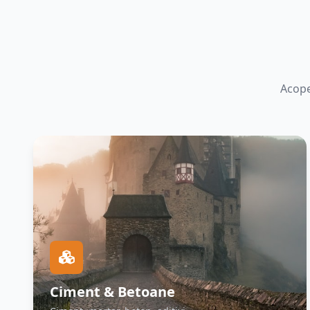
Acope
Ciment & Betoane