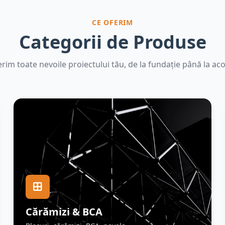
CE OFERIM
Categorii de Produse
rim toate nevoile proiectului tău, de la fundație până la aco
Cărămizi & BCA