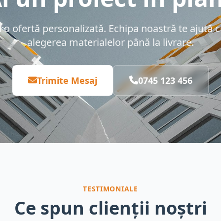
 ofertă personalizată. Echipa noastră te ajută cu
alegerea materialelor până la livrare.
Trimite Mesaj
0745 123 456
TESTIMONIALE
Ce spun clienții noștri