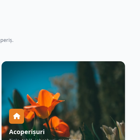
periș.
Acoperișuri