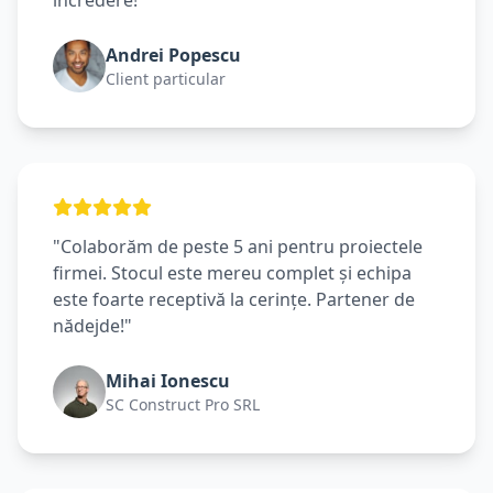
încredere!"
Andrei Popescu
Client particular
"Colaborăm de peste 5 ani pentru proiectele
firmei. Stocul este mereu complet și echipa
este foarte receptivă la cerințe. Partener de
nădejde!"
Mihai Ionescu
SC Construct Pro SRL