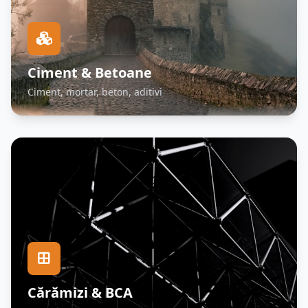
Ciment & Betoane
Ciment, mortar, beton, aditivi
Cărămizi & BCA