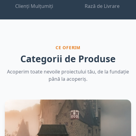
Clienți Mulțumiți
Rază de Livrare
CE OFERIM
Categorii de Produse
Acoperim toate nevoile proiectului tău, de la fundație
până la acoperiș.