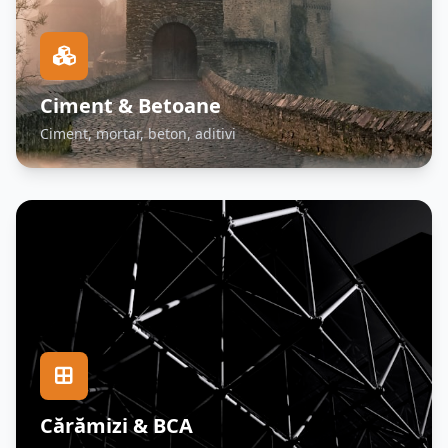
Ciment & Betoane
Ciment, mortar, beton, aditivi
Cărămizi & BCA