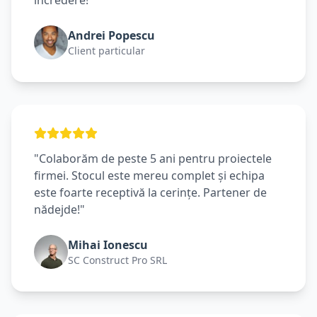
încredere!"
Andrei Popescu
Client particular
"Colaborăm de peste 5 ani pentru proiectele
firmei. Stocul este mereu complet și echipa
este foarte receptivă la cerințe. Partener de
nădejde!"
Mihai Ionescu
SC Construct Pro SRL