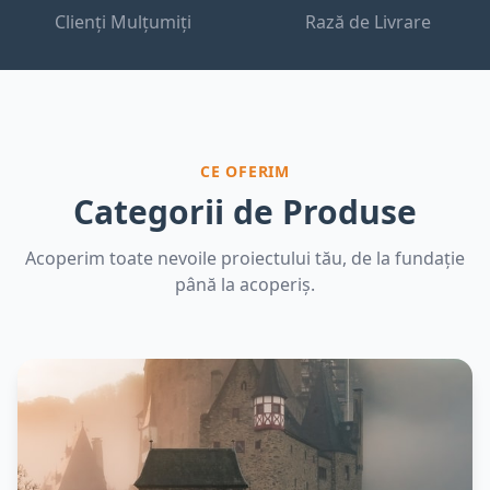
Clienți Mulțumiți
Rază de Livrare
CE OFERIM
Categorii de Produse
Acoperim toate nevoile proiectului tău, de la fundație
până la acoperiș.