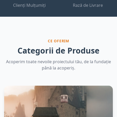
Clienți Mulțumiți
Rază de Livrare
CE OFERIM
Categorii de Produse
Acoperim toate nevoile proiectului tău, de la fundație
până la acoperiș.