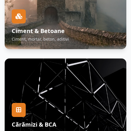
Ciment & Betoane
Ciment, mortar, beton, aditivi
Cărămizi & BCA