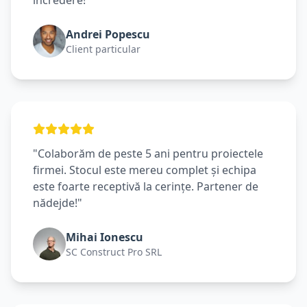
încredere!"
Andrei Popescu
Client particular
"Colaborăm de peste 5 ani pentru proiectele
firmei. Stocul este mereu complet și echipa
este foarte receptivă la cerințe. Partener de
nădejde!"
Mihai Ionescu
SC Construct Pro SRL